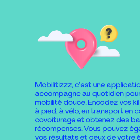
Mobilitizzz, c’est une applicati
accompagne au quotidien pour
mobilité douce. Encodez vos k
à pied, à vélo, en transport en
covoiturage et obtenez des b
récompenses. Vous pouvez égal
vos résultats et ceux de votre 