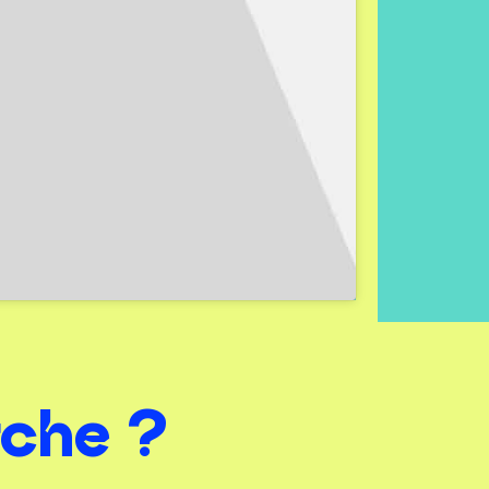
che ?