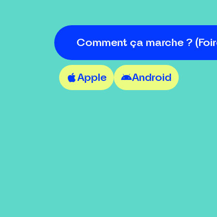
Comment ça marche ? (Foir
Apple
Android