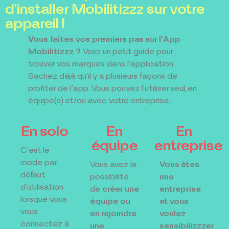
d'installer Mobilitizzz sur votre
appareil !
Vous faites vos premiers pas sur l’App
Mobilitizzz ?
Voici un petit guide pour
trouver vos marques dans l’application.
Sachez déjà qu’il y a plusieurs façons de
profiter de l’app. Vous pouvez l’utiliser seul, en
équipe(s) et/ou avec votre entreprise.
En solo
En
En
équipe
entreprise
C’est le
mode par
Vous avez la
Vous êtes
défaut
possibilité
une
d’utilisation
de
créer une
entreprise
lorsque vous
équipe ou
et vous
vous
en rejoindre
voulez
connectez à
une
.
sensibilizzzer