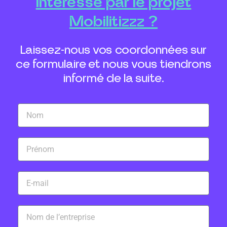
Intéressé par le projet
Mobilitizzz ?
Laissez-nous vos coordonnées sur
ce formulaire et nous vous tiendrons
informé de la suite.